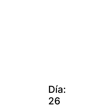
Día:
26