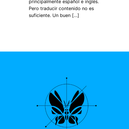
principalmente español e inglés.
Pero traducir contenido no es
suficiente. Un buen […]