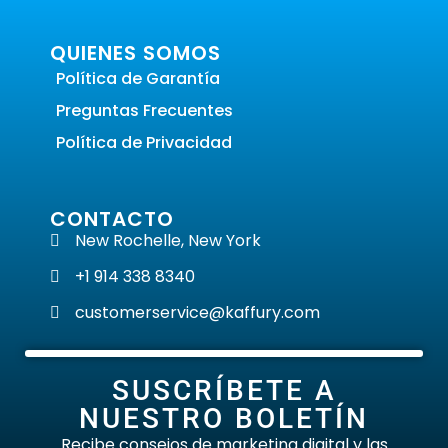
QUIENES SOMOS
Política de Garantía
Preguntas Frecuentes
Política de Privacidad
CONTACTO
New Rochelle, New York
+1 914 338 8340
customerservice@kaffury.com
SUSCRÍBETE A
NUESTRO BOLETÍN
Recibe consejos de marketing digital y las