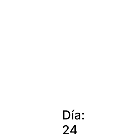
Día:
24