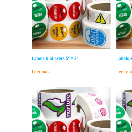
Labels & Stickers 5” * 3”
Labels &
Leer más
Leer má