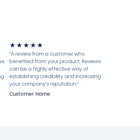
★
★
★
★
★
“A review from a customer who
ws
benefited from your product. Reviews
can be a highly effective way of
ng
establishing credibility and increasing
your company's reputation.”
Customer Name