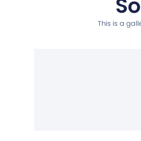
So
This is a ga