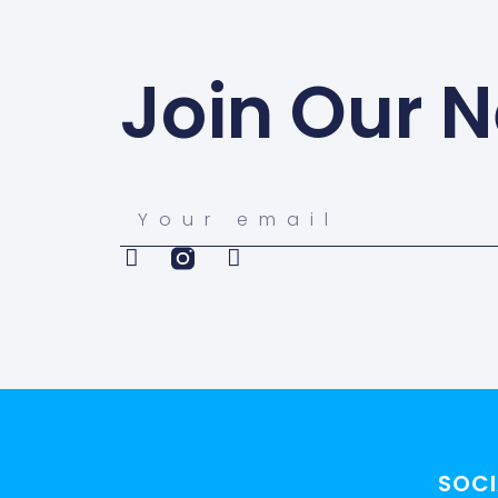
Join Our N
SOCI