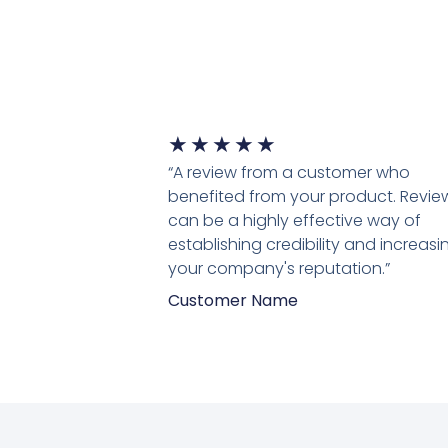
★
★
★
★
★
“A review from a customer who
benefited from your product. Revie
can be a highly effective way of
establishing credibility and increasi
your company's reputation.”
Customer Name