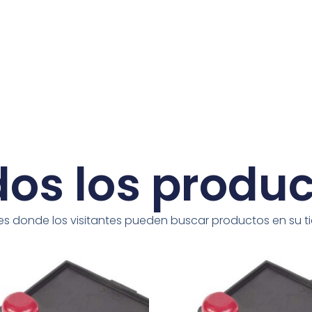
os los produ
es donde los visitantes pueden buscar productos en su t