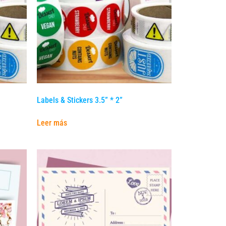
Labels & Stickers 3.5” * 2”
Leer más