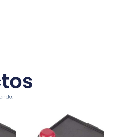
ctos
ienda.