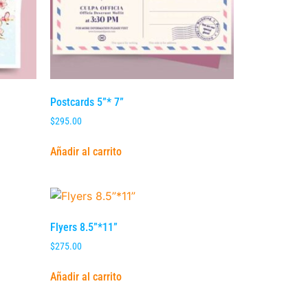
Postcards 5”* 7”
$
295.00
Añadir al carrito
Flyers 8.5”*11”
$
275.00
Añadir al carrito