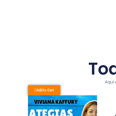
Tod
Aquí 
Add to Cart