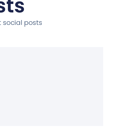
sts
 social posts