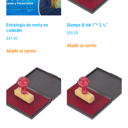
Estrategia de venta en
Stamps & Ink 1”* 2 ½”
LinkedIn
$
35.00
$
37.00
Añadir al carrito
Añadir al carrito