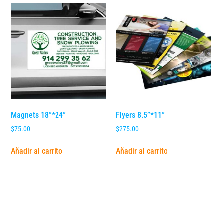
Magnets 18”*24”
Flyers 8.5”*11”
$
75.00
$
275.00
Añadir al carrito
Añadir al carrito