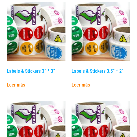
Labels & Stickers 3” * 3”
Labels & Stickers 3.5” * 2”
Leer más
Leer más