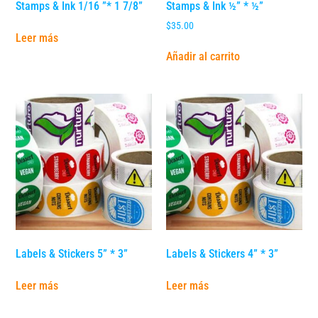
Stamps & Ink 1/16 ”* 1 7/8”
Stamps & Ink ½” * ½”
$
35.00
Leer más
Añadir al carrito
Labels & Stickers 5” * 3”
Labels & Stickers 4” * 3”
Leer más
Leer más