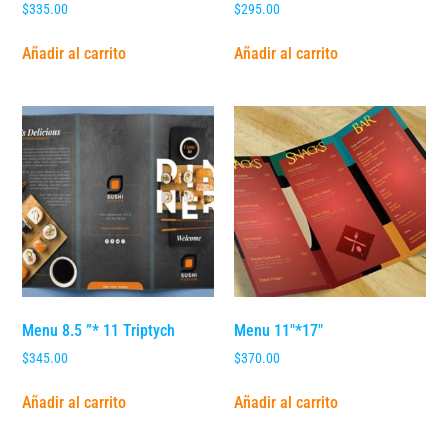
$
335.00
$
295.00
Añadir al carrito
Añadir al carrito
Menu 8.5 ”* 11 Triptych
Menu 11″*17″
$
345.00
$
370.00
Añadir al carrito
Añadir al carrito