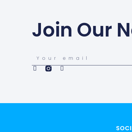
Join Our N
SOCI