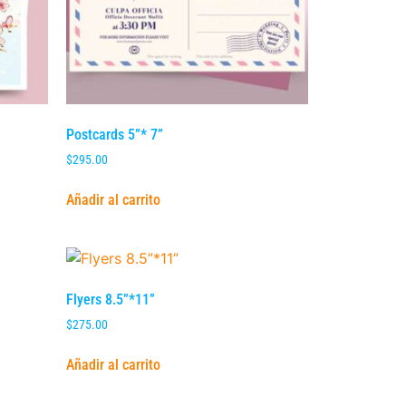
Postcards 5”* 7”
$
295.00
Añadir al carrito
Flyers 8.5”*11”
$
275.00
Añadir al carrito