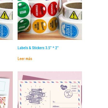
Labels & Stickers 3.5” * 2”
Leer más