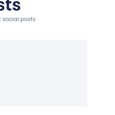
sts
 social posts