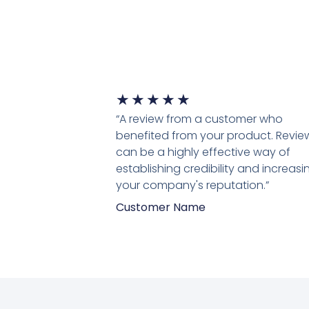
★
★
★
★
★
“A review from a customer who
benefited from your product. Revie
can be a highly effective way of
establishing credibility and increasi
your company's reputation.”
Customer Name