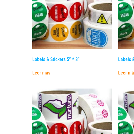
Labels & Stickers 5” * 3”
Labels &
Leer más
Leer má