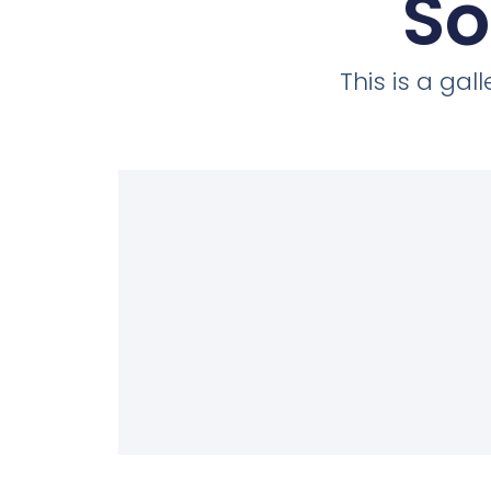
So
This is a ga