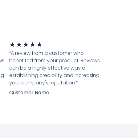
★
★
★
★
★
“A review from a customer who
ws
benefited from your product. Reviews
can be a highly effective way of
ng
establishing credibility and increasing
your company's reputation.”
Customer Name