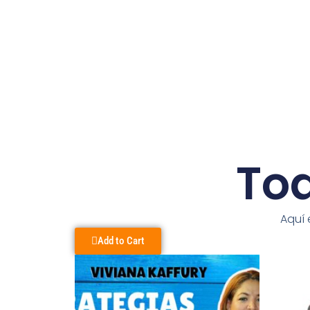
Tod
Aquí 
Add to Cart