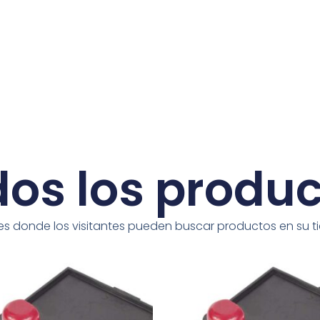
os los produ
es donde los visitantes pueden buscar productos en su t