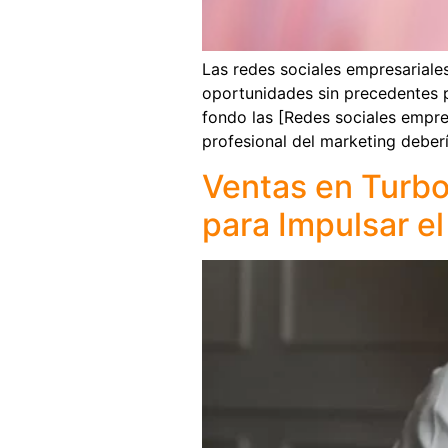
Las redes sociales empresariale
oportunidades sin precedentes p
fondo las [Redes sociales empre
profesional del marketing deber
Ventas en Turbo
para Impulsar e