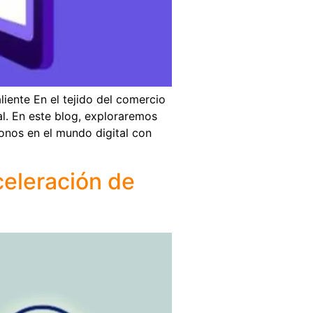
liente En el tejido del comercio
al. En este blog, exploraremos
donos en el mundo digital con
celeración de