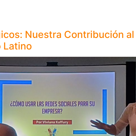
icos: Nuestra Contribución al
 Latino