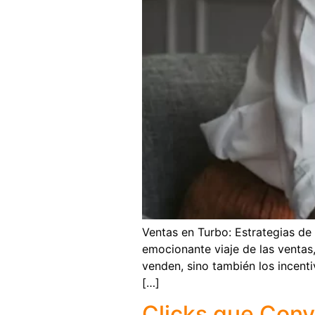
Ventas en Turbo: Estrategias de
emocionante viaje de las ventas,
venden, sino también los incent
[…]
Clicks que Conv