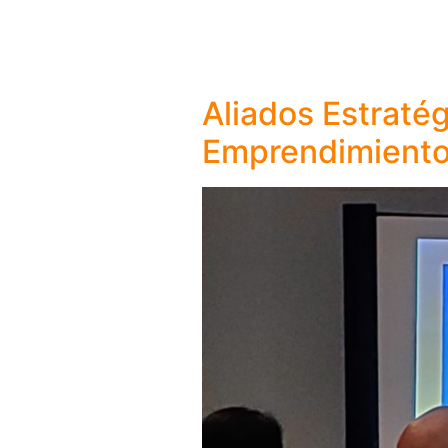
Aliados Estratég
Emprendimiento