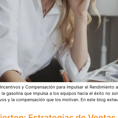
 Incentivos y Compensación para Impulsar el Rendimiento a
 la gasolina que impulsa a los equipos hacia el éxito no so
ivos y la compensación que los motivan. En este blog exha
ierten: Estrategias de Ventas