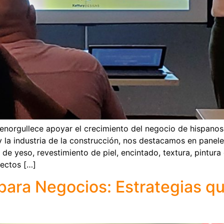
norgullece apoyar el crecimiento del negocio de hispanos y
y la industria de la construcción, nos destacamos en panel
 de yeso, revestimiento de piel, encintado, textura, pintura 
ectos […]
para Negocios: Estrategias q