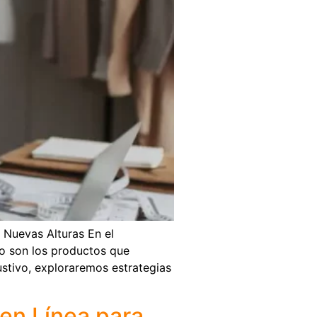
 Nuevas Alturas En el
lo son los productos que
ustivo, exploraremos estrategias
 en Línea para