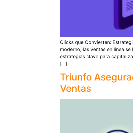
Clicks que Convierten: Estrategi
moderno, las ventas en línea se 
estrategias clave para capitaliz
[…]
Triunfo Asegura
Ventas