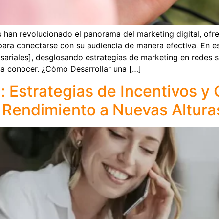
s han revolucionado el panorama del marketing digital, ofr
ara conectarse con su audiencia de manera efectiva. En es
sariales], desglosando estrategias de marketing en redes 
ía conocer. ¿Cómo Desarrollar una […]
: Estrategias de Incentivos 
l Rendimiento a Nuevas Altura