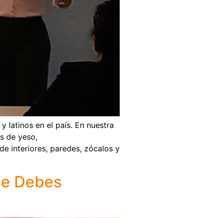
 latinos en el país. En nuestra
es de yeso,
de interiores, paredes, zócalos y
ue Debes