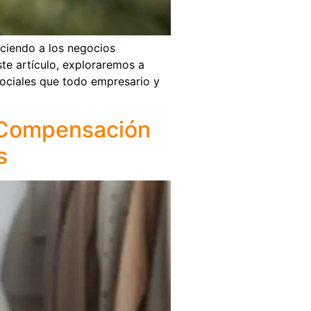
eciendo a los negocios
te artículo, exploraremos a
sociales que todo empresario y
y Compensación
s