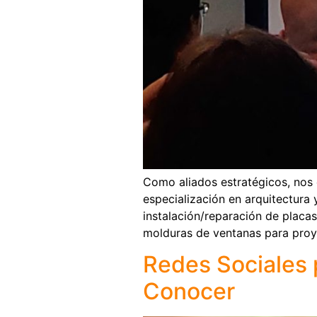
Como aliados estratégicos, nos e
especialización en arquitectura 
instalación/reparación de placas
molduras de ventanas para proy
Redes Sociales 
Conocer