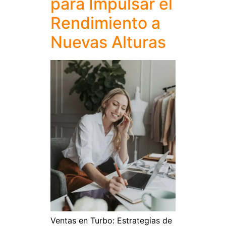
para Impulsar el
Rendimiento a
Nuevas Alturas
Ventas en Turbo: Estrategias de